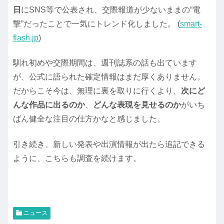
日
にSNS等で公表され、交際報道が少ないままの“電
撃”だったことで一気にトレンド化しました。 (
smart-
flash.jp
)
馴れ初めや交際期間は、週刊誌系の話も出ています
が、公式に語られた確定情報はまだ厚くありません。
だからこそ今は、無理に裏を取りに行くより、
次にど
んな作品に出るのか
、
どんな表現を見せるのか
がいち
ばん健全な注目の仕方かなと感じました。
引き続き、新しい発表や出演情報が出たら追記できる
ように、こちらも調査を続けます。
ニュース