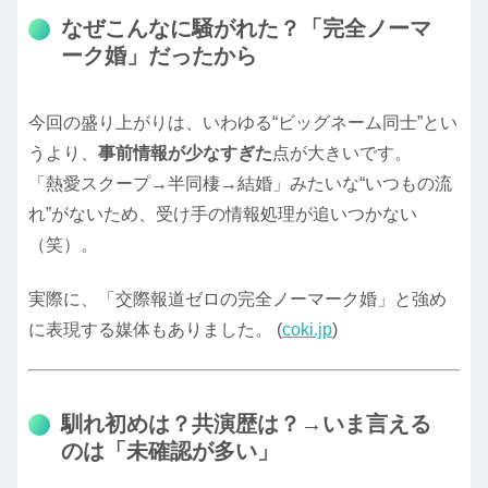
なぜこんなに騒がれた？「完全ノーマ
ーク婚」だったから
今回の盛り上がりは、いわゆる“ビッグネーム同士”とい
うより、
事前情報が少なすぎた
点が大きいです。
「熱愛スクープ→半同棲→結婚」みたいな“いつもの流
れ”がないため、受け手の情報処理が追いつかない
（笑）。
実際に、「交際報道ゼロの完全ノーマーク婚」と強め
に表現する媒体もありました。 (
coki.jp
)
馴れ初めは？共演歴は？→いま言える
のは「未確認が多い」