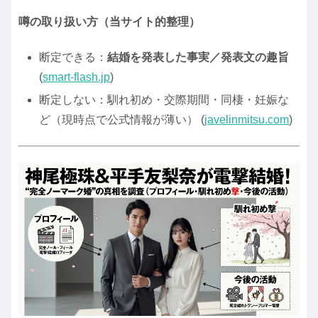
噂の取り扱い方（当サイト的整理）
断定できる：
結婚を発表した事実／発表文の趣旨
(
smart-flash.jp
)
断定しない：馴れ初め・交際期間・同棲・妊娠な
ど（現時点で公式情報が薄い） (
javelinmitsu.com
)