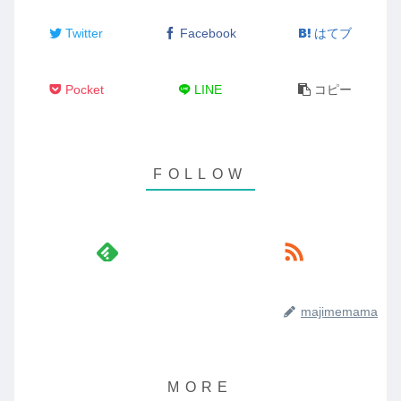
Twitter
Facebook
はてブ
Pocket
LINE
コピー
majimemama