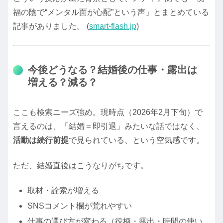
福の陰で“メンタル面が心配”という声」とまとめている
記事がありました。 (
smart-flash.jp
)
今後どうなる？結婚後の仕事・露出は
増える？減る？
ここも検索ニーズ強め。現時点（2026年2月下旬）で
言えるのは、「結婚＝即引退」みたいな話ではなく、
活動は続行前提
で見られている、という空気感です。
ただ、結婚直後はこうなりがちです。
取材・詮索が増える
SNSコメント欄が荒れやすい
仕事の選び方が変わる（役柄・露出・時間の使い