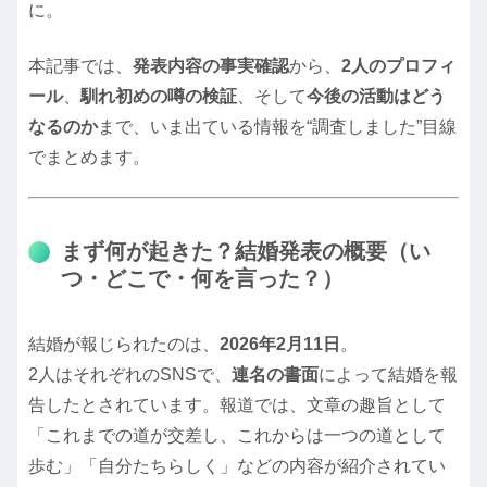
に。
本記事では、
発表内容の事実確認
から、
2人のプロフィ
ール
、
馴れ初めの噂の検証
、そして
今後の活動はどう
なるのか
まで、いま出ている情報を“調査しました”目線
でまとめます。
まず何が起きた？結婚発表の概要（い
つ・どこで・何を言った？）
結婚が報じられたのは、
2026年2月11日
。
2人はそれぞれのSNSで、
連名の書面
によって結婚を報
告したとされています。報道では、文章の趣旨として
「これまでの道が交差し、これからは一つの道として
歩む」「自分たちらしく」などの内容が紹介されてい