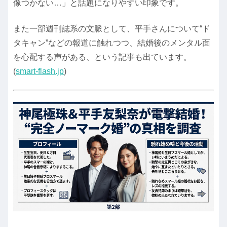
像つかない…」と話題になりやすい印象です。
また一部週刊誌系の文脈として、平手さんについて“ド
タキャン”などの報道に触れつつ、結婚後のメンタル面
を心配する声がある、という記事も出ています。
(
smart-flash.jp
)