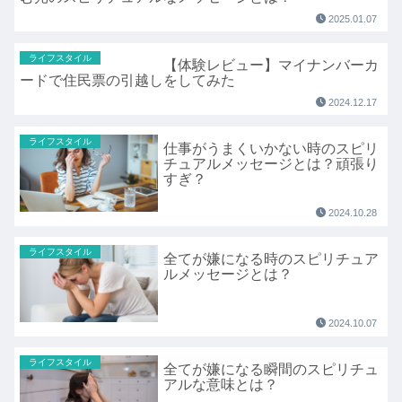
2025.01.07
ライフスタイル
【体験レビュー】マイナンバーカ
ードで住民票の引越しをしてみた
2024.12.17
ライフスタイル
仕事がうまくいかない時のスピリ
チュアルメッセージとは？頑張り
すぎ？
2024.10.28
ライフスタイル
全てが嫌になる時のスピリチュア
ルメッセージとは？
2024.10.07
ライフスタイル
全てが嫌になる瞬間のスピリチュ
アルな意味とは？