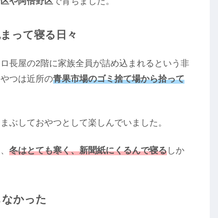
野区や阿倍野区
で育ちました。
包まって寝る日々
ロ長屋の2階に家族全員が詰め込まれるという非
おやつは近所の
青果市場のゴミ捨て場から拾って
をまぶしておやつとして楽しんでいました。
め、
冬はとても寒く、新聞紙にくるんで寝る
しか
もなかった