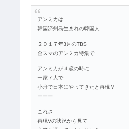
アンミカは
韓国済州島生まれの韓国人
２０１７年3月のTBS
金スマのアンミカ特集で
アンミカが４歳の時に
一家７人で
小舟で日本にやってきたと再現Ｖ
ーーー
これさ
再現Vの状況から見て