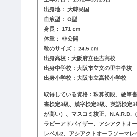
出身地： 大韓民国
血液型： O型
身長： 171 cm
体重： 非公開
靴のサイズ： 24.5 cm
出身高校：大阪府立住吉高校
出身中学校：大阪市立文の里中学校
出身小学校：大阪市立高松小学校
取得している資格：珠算初段、硬筆書
書検定3級、漢字検定2級、英語検定
が高い）、マスコミ校正、N.A.R.
ラピーアドバイザー、アシアクトオー
レベル2、アシアクトオーラソーマレ