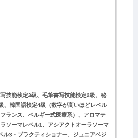
写技能検定3級、毛筆書写技能検定2級、秘
3級、韓国語検定4級（数字が高いほどレベル
D.（フランス、ベルギー式医療系）、アロマテ
ラソーマレベル1、アシアクトオーラソーマ
ベル3・プラクティショナー、ジュニアベジ