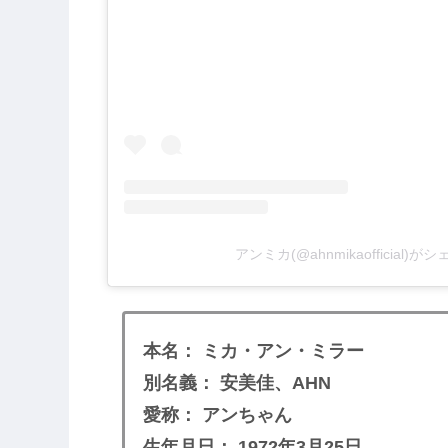
アンミカ(@ahnmikaofficial)
本名： ミカ・アン・ミラー
別名義： 安美佳、AHN
愛称： アンちゃん
生年月日： 1972年3月25日