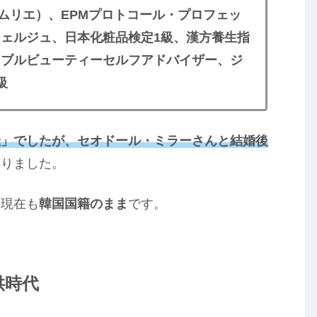
ムリエ）、EPMプロトコール・プロフェッ
ェルジュ、日本化粧品検定1級、漢方養生指
タブルビューティーセルフアドバイザー、ジ
級
佳」でしたが、セオドール・ミラーさんと結婚後
なりました。
、現在も
韓国国籍のまま
です。
供時代