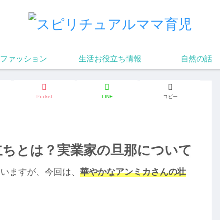
ファッション
生活お役立ち情報
自然の話
Pocket
LINE
コピー
立ちとは？実業家の旦那について
ていますが、今回は、
華やかなアンミカさんの壮