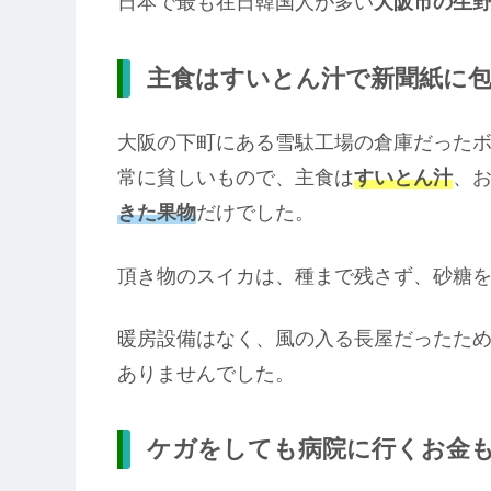
日本で最も在日韓国人が多い
大阪市の生
主食はすいとん汁で新聞紙に
大阪の下町にある雪駄工場の倉庫だったボ
常に貧しいもので、主食は
すいとん汁
、
きた果物
だけでした。
頂き物のスイカは、種まで残さず、砂糖
暖房設備はなく、風の入る長屋だったた
ありませんでした。
ケガをしても病院に行くお金