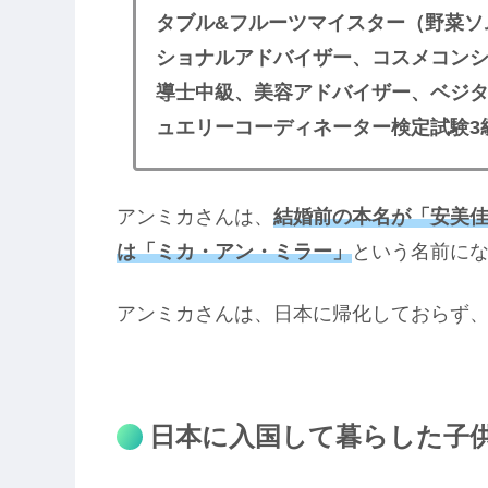
タブル&フルーツマイスター（野菜ソ
ショナルアドバイザー、コスメコンシ
導士中級、美容アドバイザー、ベジ
ュエリーコーディネーター検定試験3
アンミカさんは、
結婚前の本名が「安美
は「ミカ・アン・ミラー」
という名前に
アンミカさんは、日本に帰化しておらず
日本に入国して暮らした子