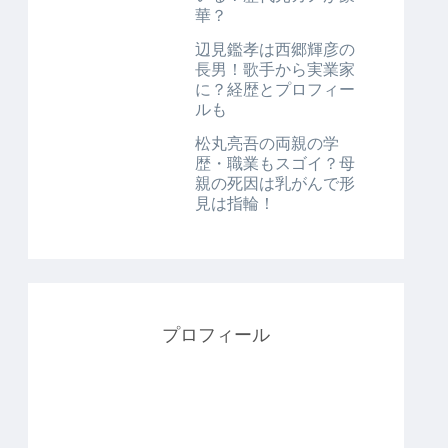
華？
辺見鑑孝は西郷輝彦の
長男！歌手から実業家
に？経歴とプロフィー
ルも
松丸亮吾の両親の学
歴・職業もスゴイ？母
親の死因は乳がんで形
見は指輪！
プロフィール