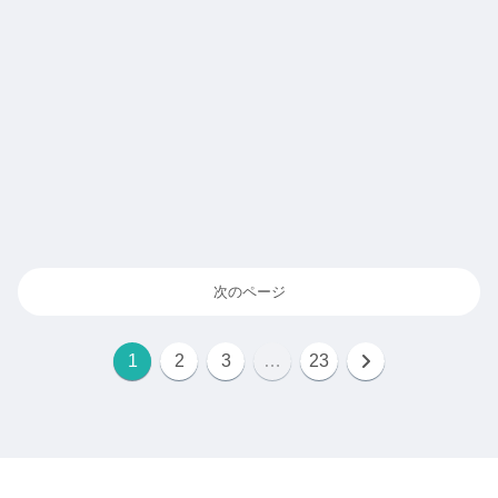
次のページ
1
2
3
…
23