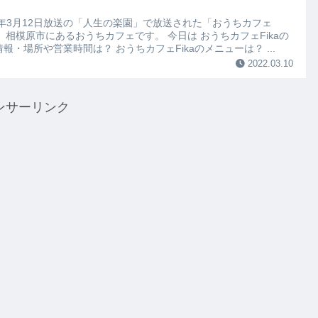
22年3月12日放送の「人生の楽園」で放送された「おうちカフェ
a」 相模原市にあるおうちカフェです。 今日は おうちカフェFikaの
報・場所や営業時間は？ おうちカフェFikaのメニューは？ ...
2022.03.10
ンサーリンク