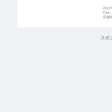
20
Fik
店舗情
スポ