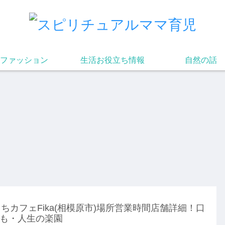
ファッション
生活お役立ち情報
自然の話
ちカフェFika(相模原市)場所営業時間店舗詳細！口
も・人生の楽園