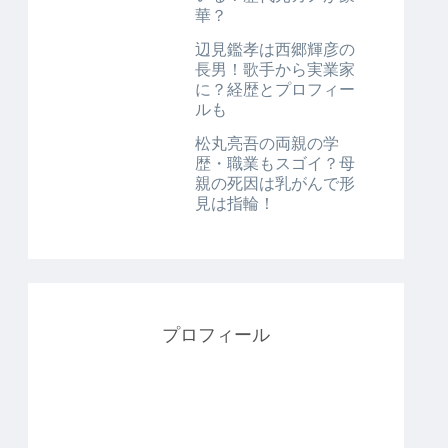
華？
辺見鑑孝は西郷輝彦の
長男！歌手から実業家
に？経歴とプロフィー
ルも
松丸亮吾の両親の学
歴・職業もスゴイ？母
親の死因は乳がんで形
見は指輪！
プロフィール