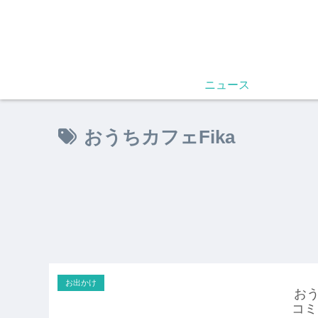
ニュース
おうちカフェFika
お出かけ
おう
コミ