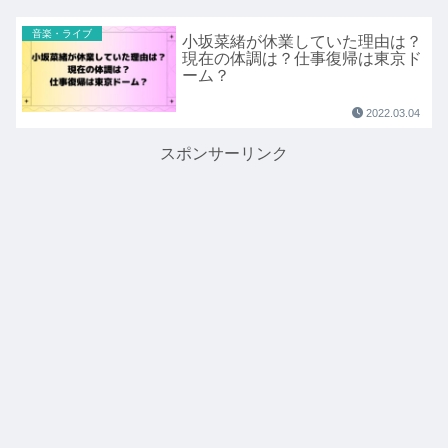
音楽・ライブ
小坂菜緒が休業していた理由は？
現在の体調は？仕事復帰は東京ド
ーム？
2022.03.04
スポンサーリンク