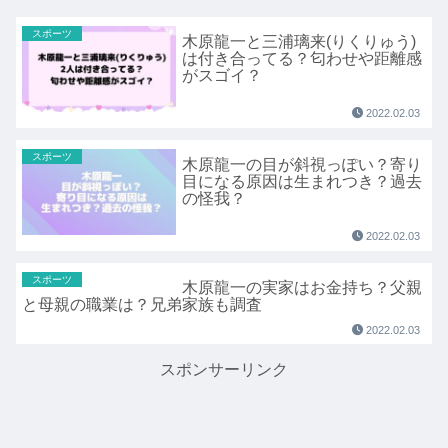
スポーツ
木原龍一と三浦璃来(りくりゅう)
は付き合ってる？匂わせや距離感
がスゴイ？
2022.02.03
スポーツ
木原龍一の目が斜視っぽい？寄り
目になる原因は生まれつき？過去
の怪我？
2022.02.03
スポーツ
木原龍一の実家はお金持ち？父親
と母親の職業は？兄弟家族も調査
2022.02.03
スポンサーリンク