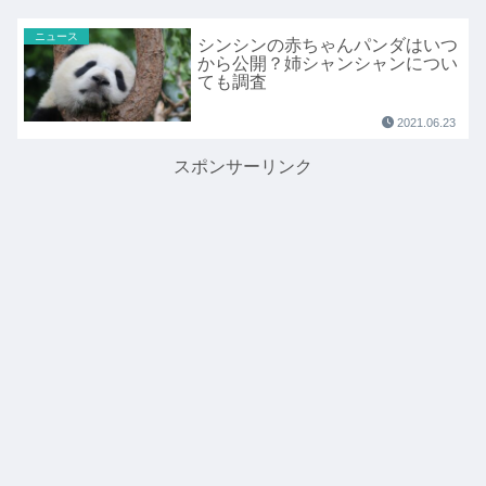
ニュース
シンシンの赤ちゃんパンダはいつ
から公開？姉シャンシャンについ
ても調査
2021.06.23
スポンサーリンク