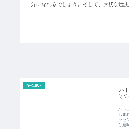
分になれるでしょう。そして、大切な歴
RAKUBUN
ハ
その
ハト
しま
ッセ
な意