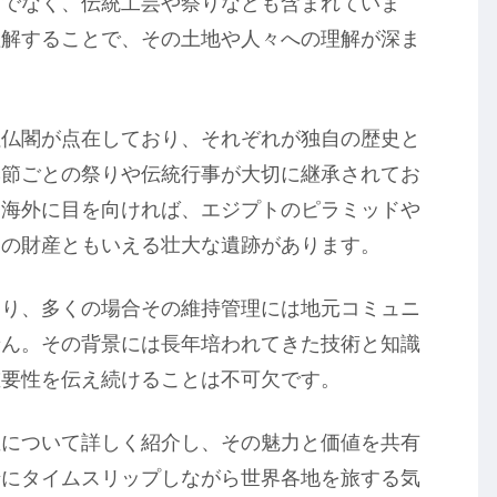
けでなく、伝統工芸や祭りなども含まれていま
理解することで、その土地や人々への理解が深ま
社仏閣が点在しており、それぞれが独自の歴史と
季節ごとの祭りや伝統行事が大切に継承されてお
。海外に目を向ければ、エジプトのピラミッドや
通の財産ともいえる壮大な遺跡があります。
あり、多くの場合その維持管理には地元コミュニ
せん。その背景には長年培われてきた技術と知識
重要性を伝え続けることは不可欠です。
宝について詳しく紹介し、その魅力と価値を共有
緒にタイムスリップしながら世界各地を旅する気