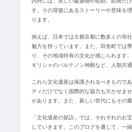
内外には、美しい建築物や彫刻、絵画だ
す。その背後にあるストーリーや意味を
ります。
例えば、日本では古都京都に数多くの寺
魅力を持っています。また、田舎町では
り、その地域特有の文化が感じられます
ギリシャのパルテノン神殿など、人類共
これら文化遺産は保護されるべきもので
ティだけでなく国際的な協力も欠かせま
があります。また、新しい世代にもその
「文化遺産の探訪」では、それぞれのお
していきます。このブログを通じて、一