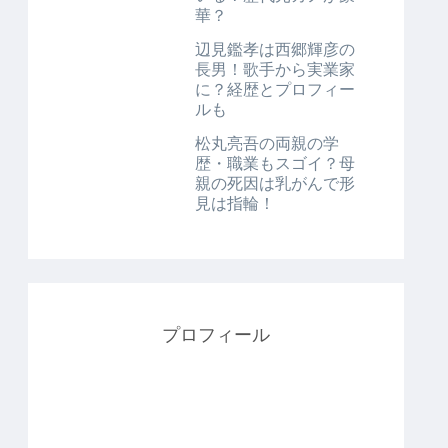
華？
辺見鑑孝は西郷輝彦の
長男！歌手から実業家
に？経歴とプロフィー
ルも
松丸亮吾の両親の学
歴・職業もスゴイ？母
親の死因は乳がんで形
見は指輪！
プロフィール