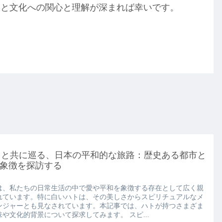
史と文化への関心と理解が深まれば幸いです。
トと共に巡る、日本の平和的な旅路：歴史ある都市と
象徴を探訪する
は、私たちの日常生活の中で愛や平和を象徴する存在として広く親
れています。特に白いハトは、その美しさからスピリチュアルなメ
ンジャーとも見なされています。本記事では、ハトが持つさまざま
味や文化的背景について探求してみます。 スピ...