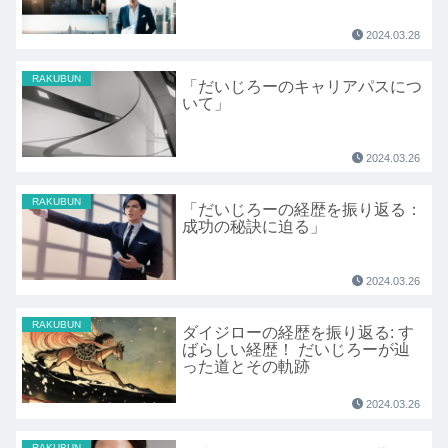
2024.03.28
RAKUBUN
「だいじろーのキャリアパスにつ
いて」
2024.03.26
RAKUBUN
「だいじろーの経歴を振り返る：
成功の秘訣に迫る」
2024.03.26
RAKUBUN
ダイジローの経歴を振り返る: す
ばらしい経歴！ だいじろーが辿
った道とその軌跡
2024.03.26
RAKUBUN