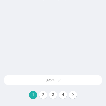
次のページ
1
2
3
4