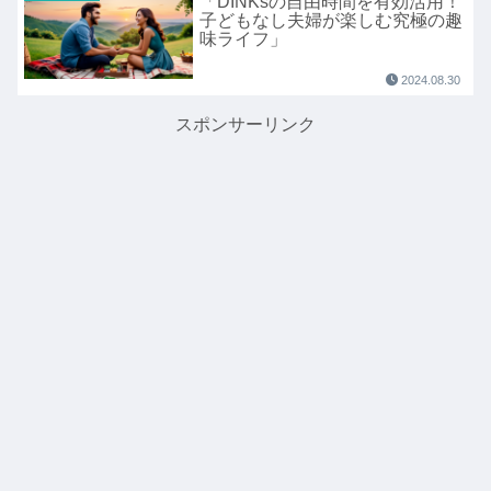
「DINKsの自由時間を有効活用！
子どもなし夫婦が楽しむ究極の趣
味ライフ」
2024.08.30
スポンサーリンク