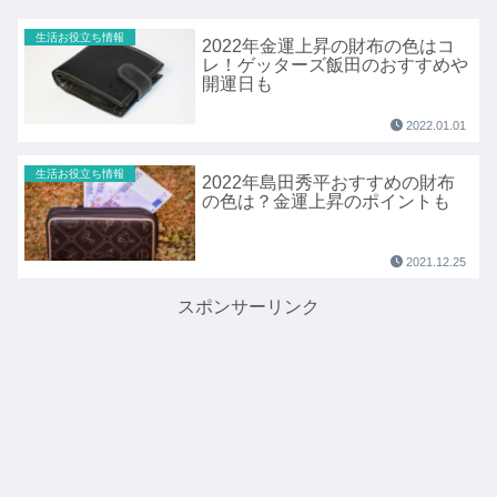
生活お役立ち情報
2022年金運上昇の財布の色はコ
レ！ゲッターズ飯田のおすすめや
開運日も
2022.01.01
生活お役立ち情報
2022年島田秀平おすすめの財布
の色は？金運上昇のポイントも
2021.12.25
スポンサーリンク