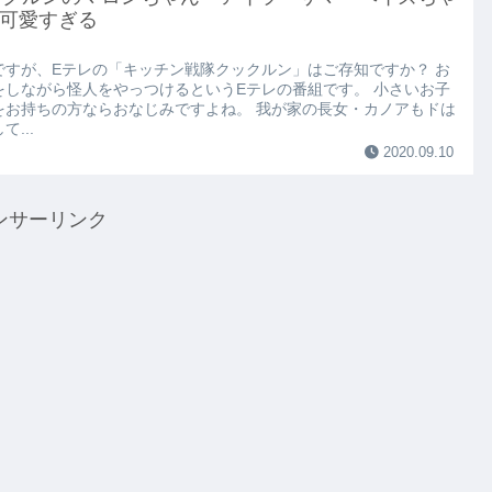
可愛すぎる
ですが、Eテレの「キッチン戦隊クックルン」はご存知ですか？ お
をしながら怪人をやっつけるというEテレの番組です。 小さいお子
をお持ちの方ならおなじみですよね。 我が家の長女・カノアもドは
て...
2020.09.10
ンサーリンク