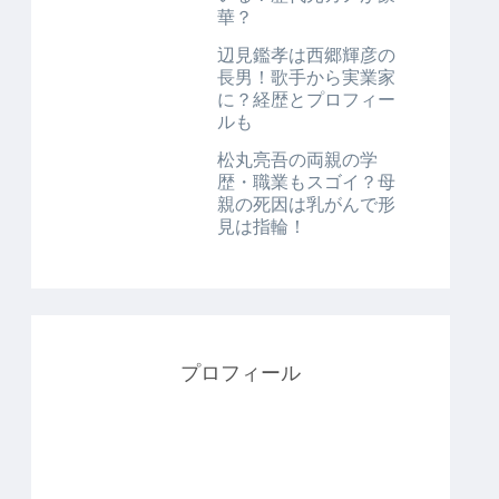
華？
辺見鑑孝は西郷輝彦の
長男！歌手から実業家
に？経歴とプロフィー
ルも
松丸亮吾の両親の学
歴・職業もスゴイ？母
親の死因は乳がんで形
見は指輪！
プロフィール