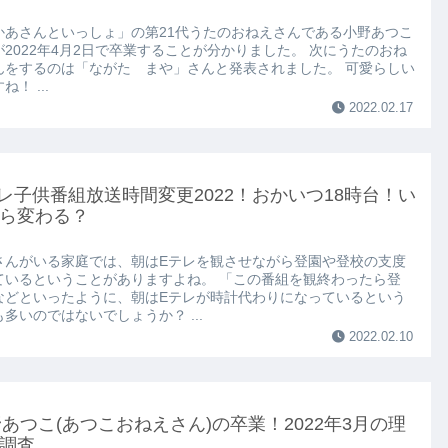
かあさんといっしょ」の第21代うたのおねえさんである小野あつこ
が2022年4月2日で卒業することが分かりました。 次にうたのおね
んをするのは「ながた まや」さんと発表されました。 可愛らしい
ね！ ...
2022.02.17
レ子供番組放送時間変更2022！おかいつ18時台！い
ら変わる？
さんがいる家庭では、朝はEテレを観させながら登園や登校の支度
ているということがありますよね。 「この番組を観終わったら登
などといったように、朝はEテレが時計代わりになっているという
多いのではないでしょうか？ ...
2022.02.10
あつこ(あつこおねえさん)の卒業！2022年3月の理
調査