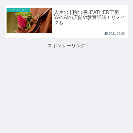
ファッション
人生の楽園出演LEATHER工房
YANAIの店舗や教室詳細！リメイ
クも
2021.09.09
スポンサーリンク