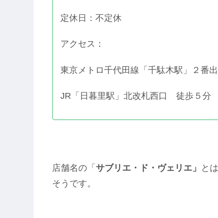
定休日：不定休
アクセス：
東京メトロ千代田線「千駄木駅」２番出
JR「日暮里駅」北改札西口 徒歩５分
店舗名の「
サブリエ・ド・ヴェリエ」
と
そうです。