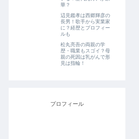
華？
辺見鑑孝は西郷輝彦の
長男！歌手から実業家
に？経歴とプロフィー
ルも
松丸亮吾の両親の学
歴・職業もスゴイ？母
親の死因は乳がんで形
見は指輪！
プロフィール