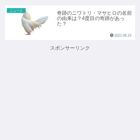
ニュース
奇跡のニワトリ・マサヒロの名前
の由来は？4度目の奇跡があっ
た？
2021.06.19
スポンサーリンク