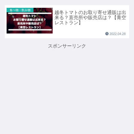
食べ物・飲み物
越冬トマトのお取り寄せ通販は出
来る？直売所や販売店は？【青空
レストラン】
2022.04.28
スポンサーリンク