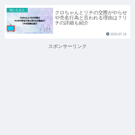
気になる人
クロちゃんとリチの交際がやらせ
や売名行為と言われる理由は？リ
チの詳細も紹介
2023.07.15
スポンサーリンク