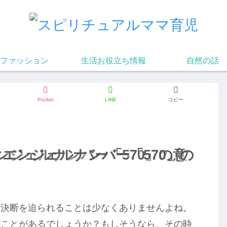
ファッション
生活お役立ち情報
自然の話
Pocket
LINE
コピー
ンジェルナンバー「570」の意
エンジェルナンバー「570」の
、決断を迫られることは少なくありませんよね。
だことがあるでしょうか？もしそうなら、その時