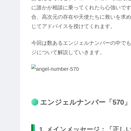
に誰かが相談に乗ってくれたら心強いで
合、高次元の存在や天使たちに救いを求
じてアドバイスを授けてくれます。
今回は数あるエンジェルナンバーの中でも
ジについて解説していきます。
エンジェルナンバー「570
1. メインメッセージ：「正し