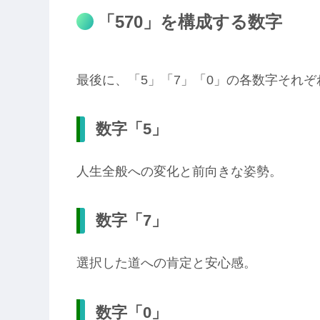
「570」を構成する数字
最後に、「5」「7」「0」の各数字それ
数字「5」
人生全般への変化と前向きな姿勢。
数字「7」
選択した道への肯定と安心感。
数字「0」