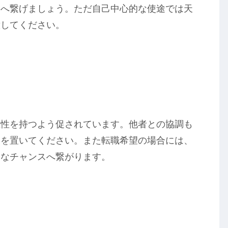
運へ繋げましょう。ただ自己中心的な使途では天
意してください。
主性を持つよう促されています。他者との協調も
きを置いてください。また転職希望の場合には、
たなチャンスへ繋がります。