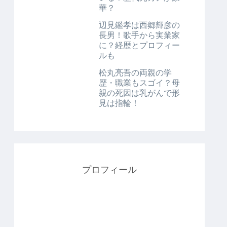
華？
辺見鑑孝は西郷輝彦の
長男！歌手から実業家
に？経歴とプロフィー
ルも
松丸亮吾の両親の学
歴・職業もスゴイ？母
親の死因は乳がんで形
見は指輪！
プロフィール