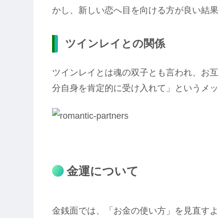
かし、新しい恋へ目を向ける方が良い結
ツインレイとの関係
ツインレイとは魂の双子とも言われ、お
分自身を肯定的に受け入れて」というメ
金運について
金銭面では、「お金の使い方」を見直す