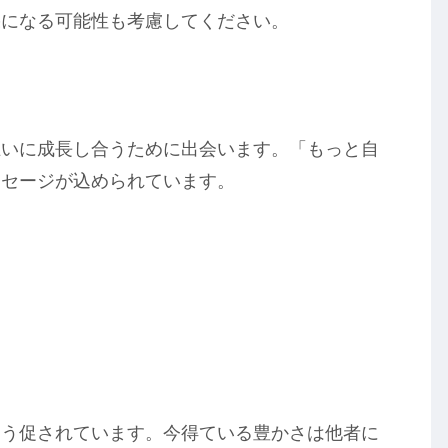
果になる可能性も考慮してください。
互いに成長し合うために出会います。「もっと自
ッセージが込められています。
よう促されています。今得ている豊かさは他者に