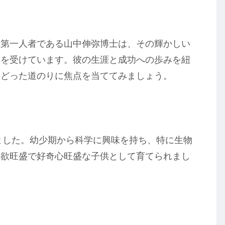
の第一人者である山中伸弥博士は、その輝かしい
価を受けています。彼の生涯と成功への歩みを紐
たどった道のりに焦点を当ててみましょう。
れました。幼少期から科学に興味を持ち、特に生物
識欲旺盛で好奇心旺盛な子供として育てられまし