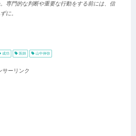
ね。専門的な判断や重要な行動をする前には、信
れずに。
成功
医師
山中伸弥
ンサーリンク