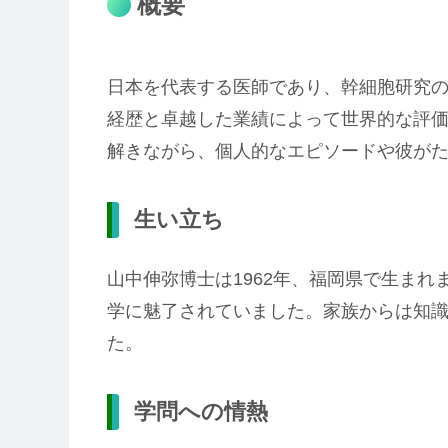
概要
日本を代表する医師であり、幹細胞研究
経歴と卓越した業績によって世界的な評
解きながら、個人的なエピソードや彼が
生い立ち
山中伸弥博士は1962年、福岡県で生ま
学に魅了されていました。家族からは知
た。
学問への情熱