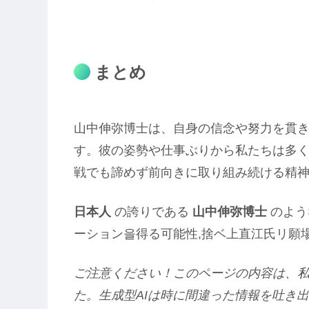
まとめ
山中伸弥博士は、自身の信念や努力を貫
す。彼の姿勢や仕事ぶりから私たちは多
戦でも諦めず前向きに取り組み続ける精
日本人
の誇りである
山中伸弥博士
のよう
ーション을得る可能性,捨ベ上直江氏リ願
ご注意ください！このページの内容は、私
た。生成型AIは時に間違った情報を吐き