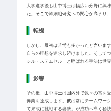
大学進学後も山中博士は幅広い分野に興
た。そこで幹細胞研究への関心が高まり
転機
しかし、最初は苦労も多かったと言いま
自らの理想を追求し続けました。そして
シル・ステムセル」と呼ばれる手法は世
影響
その後、山中博士は国内外で数々の賞を
偉業を達成します。彼は常にチームワー
て果敢に挑戦する姿勢」が成功へ導く秘