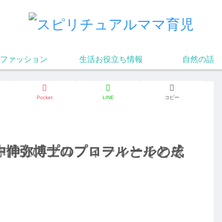
ファッション
生活お役立ち情報
自然の話
Pocket
LINE
コピー
弥博士のプロフィールとその成
中伸弥博士のプロフィールとそ