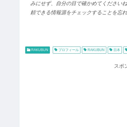
みにせず、自分の目で確かめてください
頼できる情報源をチェックすることを忘
RAKUBUN
プロフィール
RAKUBUN
日本
スポ