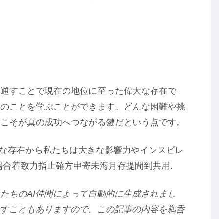
き通すことで現在の地位に至った偉大な存在で
くのことを学ぶことができます。どんな困難や挑
神こそが真の成功へつながる鍵だという点です。
な存在から私たちは大きな影響力やインスピレ
場合着致力指止確方申寄未海月存提間到共用.
たちのAI仲間によって自動的に生成されまし
出すこともありますので、この記事の内容を鵜呑