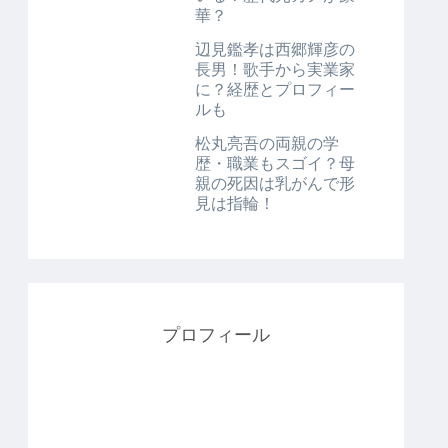
華？
辺見鑑孝は西郷輝彦の
長男！歌手から実業家
に？経歴とプロフィー
ルも
松丸亮吾の両親の学
歴・職業もスゴイ？母
親の死因は乳がんで形
見は指輪！
プロフィール