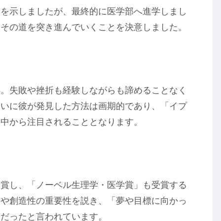
味を示しましたが、最終的に医学部へ進学しまし
、その道を突き進んでいくことを決意しました。
す。失敗や挫折も経験しながらも諦めることなく
ついに彼が発見した方法は画期的であり、「イプ
界中から注目されることとなります。
受賞し、「ノーベル生理学・医学賞」も受賞する
クや創造性の重要性を説き、「夢や目標に向かっ
訣だったと言われています。