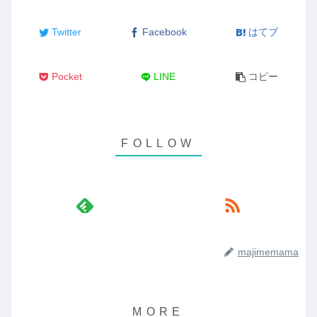
Twitter
Facebook
はてブ
Pocket
LINE
コピー
majimemama