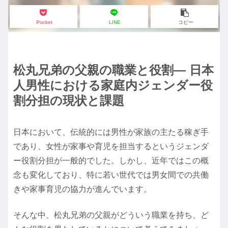
Pocket
LINE
コピー
松丸兄弟の父親の職業と役割― 日本
人男性における家庭内ジェンダー役
割分担の現状と課題
日本において、伝統的には男性が家族の主たる稼ぎ手
であり、女性が家事や育児を担当するというジェンダ
ー役割分担が一般的でした。しかし、近年ではこの概
念も変化しており、特に若い世代では男女間での共働
きや家事育児の協力が進んでいます。
そんな中、松丸兄弟の父親がどういう職業を持ち、ど