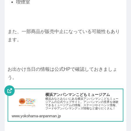
喫煙室
また、一部商品が販売中止になっている可能性もあり
ます。
お出かけ当日の情報は公式HPで確認しておきましょ
う。
横浜アンパンマンこどもミュージアム
横浜みなとみらいにある横浜アンパンマンこどもミュー
ジアムの公式ウェブサイト。アンパンマンの世界を体験
できるミュージアムの情報、ステージやイベント情報、
フードやアンパンマングッズ情報など盛りだくさん！
www.yokohama-anpanman.jp