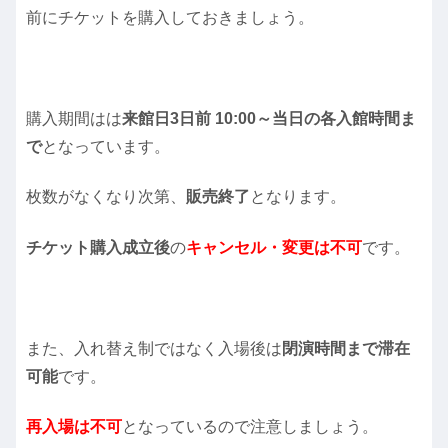
前にチケットを購入しておきましょう。
購入期間はは
来館日3日前 10:00～当日の各入館時間ま
で
となっています。
枚数がなくなり次第、
販売終了
となります。
チケット購入成立後
の
キャンセル・変更は不可
です。
また、入れ替え制ではなく入場後は
閉演時間まで滞在
可能
です。
再入場は不可
となっているので注意しましょう。