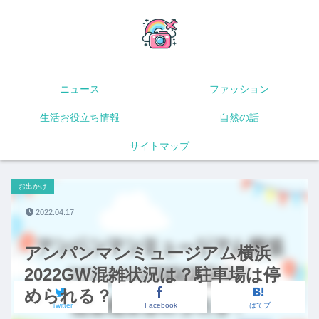
ニュース
ファッション
生活お役立ち情報
自然の話
サイトマップ
お出かけ
2022.04.17
アンパンマンミュージアム横浜
2022GW混雑状況は？駐車場は停
められる？
Twitter
Facebook
はてブ