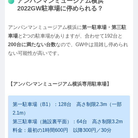
アンパンマンミュージアム横浜
2022GW駐車場に停められる？
アンパンマンミュージアム横浜に
第一駐車場・第三駐
車場
と2つの駐車場がありますが、合わせて192台と
200台に満たない台数
なので、GW中は混雑し停められ
ない可能性が高いです。
【アンパンマンミュージアム横浜専用駐車場】
第一駐車場（B1）：128台 高さ制限2.3m（一部
2.1m）
第三駐車場（施設裏平面）：64台 高さ制限3.2m
料金：最初の1時間600円 以降300円／30分