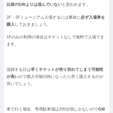
以前のGWよりは混んでいない
と思われます。
2F・3Fミュージアム入場するには事前に
必ず入場券を
購入
しておきましょう。
1Fのみの利用の場合はチケットなしで無料で入場でき
ます。
混雑する日は
早くチケットが売り切れてしまう可能性
が高い
ので購入可能日時になったら早く購入するのが
良いでしょう。
車で行く場合、専用駐車場は200台弱しかないので
GW