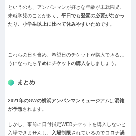
というのも、アンパンマンが好きな年齢が未就園児、
未就学児のことが多く、
平日でも登園の必要がなかっ
たり、小学生以上に比べて休みやすいため
です。
これらの日を含め、希望日のチケットが購入できるよ
うになったら
早めにチケットの購入
をしましょう。
まとめ
2021年のGWの横浜アンパンマンミュージアム
は
混雑
が予想
されます。
しかし、事前に日付指定WEBチケットを購入しないと
入場できませんし、
入場制限
されているので
コロナ渦