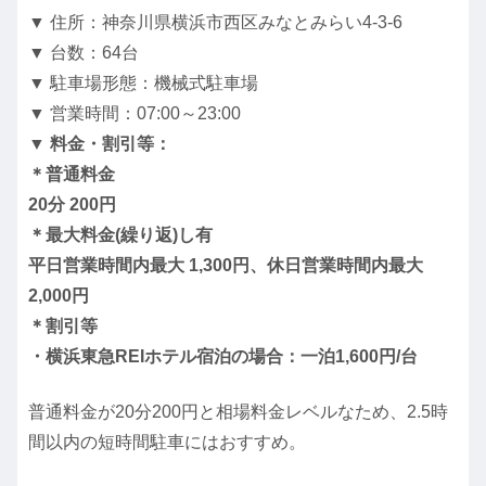
▼ 住所：神奈川県横浜市西区みなとみらい4-3-6
▼ 台数：64台
▼ 駐車場形態：機械式駐車場
▼ 営業時間：07:00～23:00
▼ 料金・割引等：
＊普通料金
20分 200円
＊最大料金(繰り返)し有
平日営業時間内最大 1,300円、休日営業時間内最大
2,000円
＊割引等
・横浜東急REIホテル宿泊の場合：一泊1,600円/台
普通料金が20分200円と相場料金レベルなため、2.5時
間以内の短時間駐車にはおすすめ。