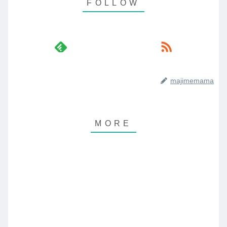
majimemama