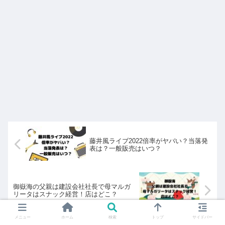
藤井風ライブ2022倍率がヤバい？当落発
表は？一般販売はいつ？
御嶽海の父親は建設会社社長で母マルガ
リータはスナック経営！店はどこ？
メニュー
ホーム
検索
トップ
サイドバー