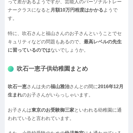
って差があるようですが、芸能人のパーソナルトレー
ナークラスになると
月額10万円程度はかかる
ようで
す。
特に、吹石さんと福山さんのお子さんということでセ
キュリティなどの問題もあるので、
最高レベルの先生
に習っているのでは
ないでしょうか。
吹石一恵子供幼稚園まとめ
吹石一恵
さんは夫の
福山雅治
さんとの間に
2016年12月
生まれ
のお子さんがいらっしゃいます。
お子さんは
東京のお受験御三家
といわれる幼稚園に通
われていると言われています。