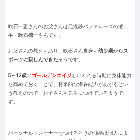
吹石一恵さんのお父さんは元近鉄バファローズの選
手・
吹石徳一
さんです。
お父さんの教えもあり、吹石さん自身も
幼少期からス
ポーツに親しんできた
そうです。
5～12歳
の
ゴールデンエイジ
といわれる時期に身体能力
を高めておくことで、将来的な潜在能力があがるとい
う教えの元で、お子さんも先生につけているようで
す。
パーソナルトレーナーをつけるときの価格は個人によ