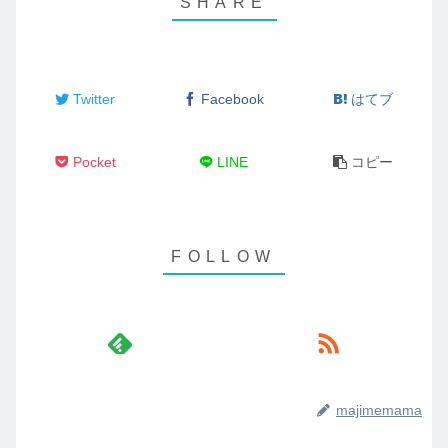
Twitter
Facebook
はてブ
Pocket
LINE
コピー
majimemama