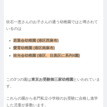
吹石一恵さんのお子さんの通う幼稚園ではと噂されて
いるのは
若葉会幼稚園 (港区西麻布)
愛育幼稚園 (港区南麻布)
枝光会幼稚園 (港区、目黒区に系列4園)
この3つの園は
東京お受験御三家幼稚園
といわれていま
す。
これらの園から名門私立小学校のお受験に合格し進学
した児童が多数います。