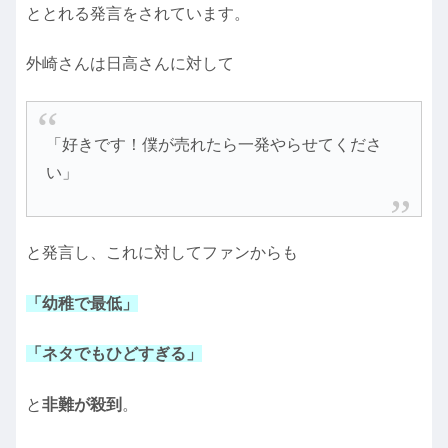
ととれる発言をされています。
外崎さんは日高さんに対して
「好きです！僕が売れたら一発やらせてくださ
い」
と発言し、これに対してファンからも
「幼稚で最低」
「ネタでもひどすぎる」
と
非難が殺到
。