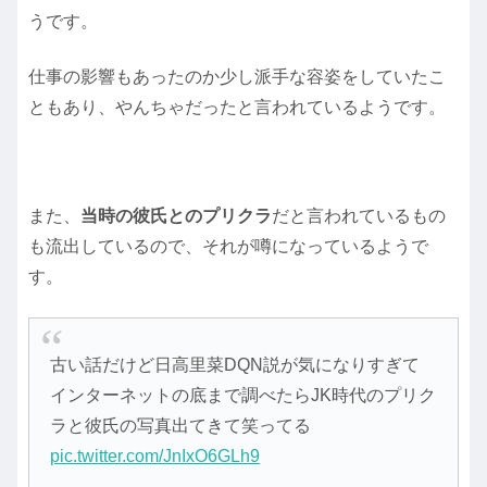
うです。
仕事の影響もあったのか少し派手な容姿をしていたこ
ともあり、やんちゃだったと言われているようです。
また、
当時の彼氏とのプリクラ
だと言われているもの
も流出しているので、それが噂になっているようで
す。
古い話だけど日高里菜DQN説が気になりすぎて
インターネットの底まで調べたらJK時代のプリク
ラと彼氏の写真出てきて笑ってる
pic.twitter.com/JnIxO6GLh9