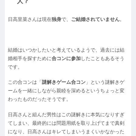
人？
日高里菜さんは現在
独身
で、
ご結婚されていません
。
結婚はいつかしたいと考えているようで、過去には結
婚相手を探すために
合コンに参加
したこともあるそう
です。
この合コンは「
謎解きゲーム合コン
」という謎解きゲ
ームを一緒にしながら親睦を深めるというちょっと変
わったものだったそうです。
日高さんと組んだ男性はこの謎解きに本気になりすぎ
てしまい、最終的には問題用紙を取り上げてまで真剣
になり、日高さんはキレてしまいうまくいかなかった