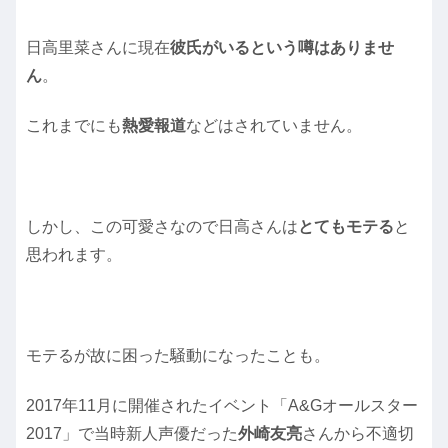
日高里菜さんに現在
彼氏がいるという噂はありませ
ん
。
これまでにも
熱愛報道
などはされていません。
しかし、この可愛さなので日高さんは
とてもモテる
と
思われます。
モテるが故に困った騒動になったことも。
2017年11月に開催されたイベント「A&Gオールスター
2017」で当時新人声優だった
外崎友亮
さんから不適切