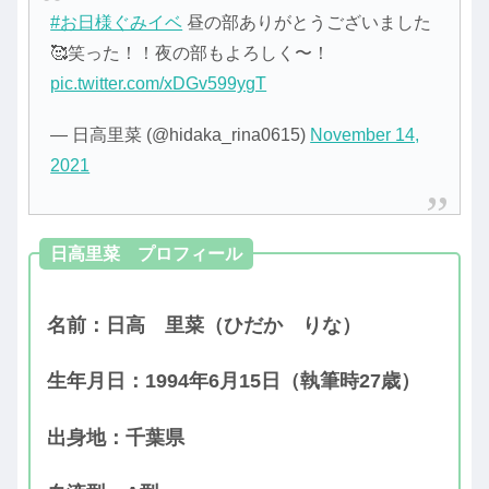
#お日様ぐみイベ
昼の部ありがとうございました
🥰笑った！！夜の部もよろしく〜！
pic.twitter.com/xDGv599ygT
— 日高里菜 (@hidaka_rina0615)
November 14,
2021
日高里菜 プロフィール
名前：日高 里菜（ひだか りな）
生年月日：1994年6月15日（執筆時27歳）
出身地：千葉県