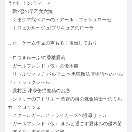
うかII・IIIのウィーネ
・戦×恋の早乙女六海
・くまクマ熊ベアーのノアール・フォシュローゼ
・トロピカル〜ジュ!プリキュアのローラ
また、ゲーム作品の声も多く担当しており
・ロウきゅーぶ!の香椎愛莉
・ガールフレンド（仮）の優木苗
・リトルウィッチ パルフェ 〜黒猫魔法店物語〜のパル
フェ・シュクレール
・朧村正 津奈缶猫魔稿のお恋
・シャリーのアトリエ 〜黄昏の海の錬金術士〜のミル
カ・クロッツェ
・スクールガールストライカーズの澄原サトカ
・ガールフレンド（仮） きみと過ごす夏休みの優木苗
・アイドル事変の亀ヶ谷初