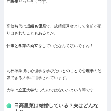
同級生
だったそうです。
高校時代は
成績も優秀
で、成績優秀者として名前が張
り出されたこともあるとか。
仕事と学業の両立
をしていたなんて凄いですね！
高校卒業後は心理学を学びたいとのことで
心理学
の勉
強できる大学に進学されています。
大学は
立正大学
だったのではないかという噂です。
日高里菜は結婚している？夫はどんな