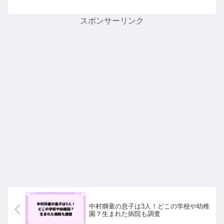
スポンサーリンク
中村獅童の息子は3人！どこの学校や幼稚
園？生まれた病院も調査