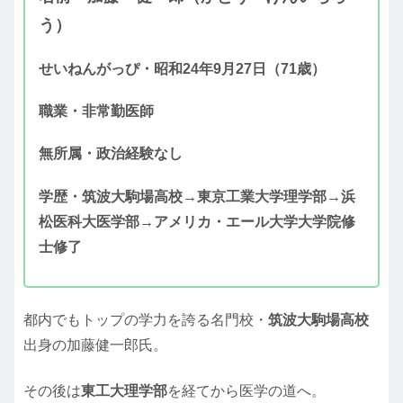
う）
せいねんがっぴ・昭和24年9月27日（71歳）
職業・非常勤医師
無所属・政治経験なし
学歴・筑波大駒場高校→東京工業大学理学部→浜
松医科大医学部→アメリカ・エール大学大学院修
士修了
都内でもトップの学力を誇る名門校・
筑波大駒場高校
出身の加藤健一郎氏。
その後は
東工大理学部
を経てから医学の道へ。