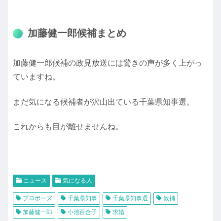
加藤健一郎候補まとめ
加藤健一郎候補の政見放送には驚きの声が多く上がっ
ていますね。
まだ気になる候補者が沢山出ている千葉県知事選。
これからも目が離せませんね。
ニュース
気になる人
プロポーズ
千葉県知事
千葉県知事選
候補
加藤健一郎
小池百合子
求婚