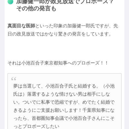
加藤健一郎が政見放送でプロポーズ？
その他の発言も
真面目な医師
といった印象の加藤健一郎氏ですが、先
日の政見放送ではかなり驚きの発言をしています。
それは小池百合子東京都知事へのプロポーズ！！
夢は当選して、小池百合子氏と結婚する。（小池
氏は）落選するような情けない男は相手にしな
い。ついでに私事で恐縮ですが、めでたく結婚で
きるようにご支援お願いします！千葉県知事にな
ったら、首都圏知事会議で小池百合子さんにこそ
っとプロポーズしたい