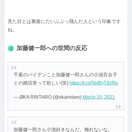
見た目とは裏腹にだいぶぶっ飛んだ人という印象です
ね。
加藤健一郎への世間の反応
千葉のバイデンこと加藤健一郎さんの小池百合子
との婚活実って欲しい(笑)
https://t.co/5blByT8zRp
— ØKA RINTARO (@okarintaro)
March 10, 2021
加藤健一郎さん小池好きなんだ。侮れないな。