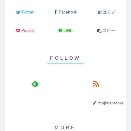
Twitter
Facebook
はてブ
Pocket
LINE
コピー
majimemama