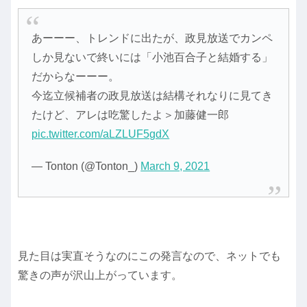
あーーー、トレンドに出たが、政見放送でカンペ
しか見ないで終いには「小池百合子と結婚する」
だからなーーー。
今迄立候補者の政見放送は結構それなりに見てき
たけど、アレは吃驚したよ＞加藤健一郎
pic.twitter.com/aLZLUF5gdX
— Tonton (@Tonton_)
March 9, 2021
見た目は実直そうなのにこの発言なので、ネットでも
驚きの声が沢山上がっています。