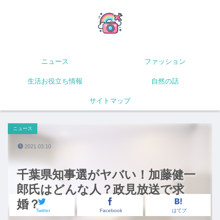
ニュース
ファッション
生活お役立ち情報
自然の話
サイトマップ
ニュース
2021.03.10
千葉県知事選がヤバい！加藤健一
郎氏はどんな人？政見放送で求
婚？
Twitter
Facebook
はてブ