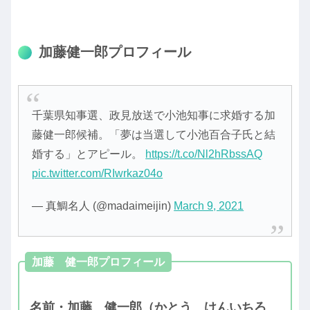
加藤健一郎プロフィール
千葉県知事選、政見放送で小池知事に求婚する加
藤健一郎候補。「夢は当選して小池百合子氏と結
婚する」とアピール。
https://t.co/Nl2hRbssAQ
pic.twitter.com/RIwrkaz04o
— 真鯛名人 (@madaimeijin)
March 9, 2021
加藤 健一郎プロフィール
名前・加藤 健一郎（かとう けんいちろ