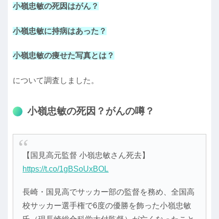
小嶺忠敏の死因はがん？
小嶺忠敏に持病はあった？
小嶺忠敏の痩せた写真とは？
について調査しました。
小嶺忠敏の死因？がんの噂？
【国見高元監督 小嶺忠敏さん死去】
https://t.co/1gBSoUxBOL
長崎・国見高でサッカー部の監督を務め、全国高
校サッカー選手権で6度の優勝を飾った小嶺忠敏