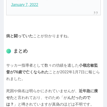
January 7, 2022
病と闘っていた
ことが分かりますね。
まとめ
サッカー指導者として数々の功績を遺した
小嶺忠敏監
督が76歳で亡くなられた
ことが2022年1月7日に報じら
れました。
死因や病名は明らかにされていませんが、
近年急に痩
せた
と言われており、そのため「が
んだったので
は？
」と噂されていますが真偽のほどは不明です。