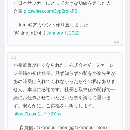
ず日本サッカーにとって大きな功績を遺した人
合掌
pic.twitter.com/3yp2roIkF6
— ktmr@アカウント作り直しました
(@ktmr_n174_)
January 7, 2022
小嶺監督が亡くなられた。株式会社V・ファーレ
ン長崎の初代社長。見ず知らずの私を小嶺先生が
あの時受け入れてくれなかったら今の私はありま
せん。本当に感謝です。社長と取締役の関係で一
緒にお仕事させていただいた事を誇りに思いま
す。安らかに。ご冥福をお祈りします。
https://t.co/n1U7r73Yhs
— 森貴信 / takanobu_mori (@takanobu_mori)