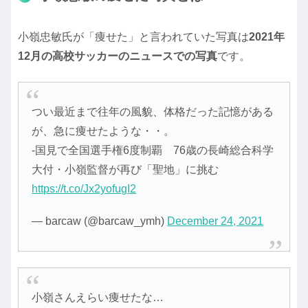
小嶺忠敏氏が「痩せた」と言われていた写真は
2021年
12月の高校サッカーのニュースでの写真
です。
つい最近まで往年の風貌、体格だった記憶がある
が、急に痩せたような・・。
-国見で全国選手権6度制覇 76歳の長崎総合科学
大付・小嶺監督が再び「聖地」に挑む
https://t.co/Jx2yofugI2
— barcaw (@barcaw_ymh)
December 24, 2021
小嶺さんえらい痩せたな…