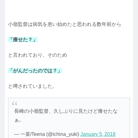
小嶺監督は病気を患い始めたと思われる数年前から
「痩せた？」
と言われており、そのため
「がんだったのでは？」
と噂されていました。
長崎の小嶺監督、久しぶりに見たけど痩せたな
ぁ。
— 一菜/Teena (@ichina_yuki)
January 5, 2018