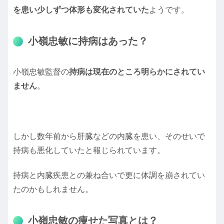
を患い少しずつ体形も変化されていた
ようです。
小嶺忠敏に持病はあった？
小嶺忠敏監督の
持病は現在のところ明らかにされてい
ません
。
しかし数年前から肝臓などの内臓を患い、そのせいで
持病も悪化していたと報じられています。
持病と内臓疾患との兼ね合いで更に体調を崩されてい
たのかもしれません。
小嶺忠敏の痩せた写真とは？