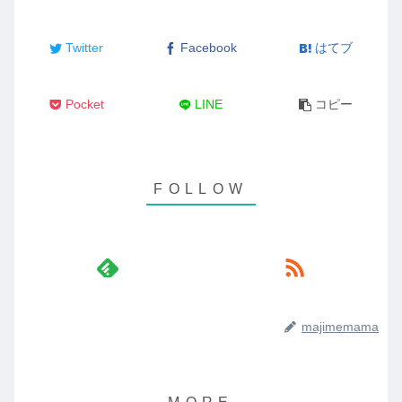
Twitter
Facebook
はてブ
Pocket
LINE
コピー
majimemama