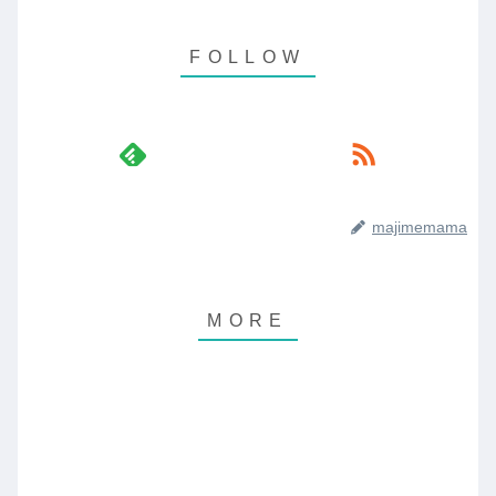
majimemama