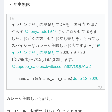
年中無休
イヤリングだけの夏祭り展DMを、国分寺の ほん
やら洞
@honyarado1977
さんに置かせて頂きま
した。お近くの方、ぜひお立ち寄りを。とっても
スパイシーなカレーが美味しいお店ですよ〜(^^)
#
イヤリングだけの夏祭り展
2020.7.9-7.20
1部7/9(木)〜7/13(月)に参加します。
@Lupopo_cafe
pic.twitter.com/8f2VOQUAw2
— maris ann (@maris_ann_maris)
June 12, 2020
カレー
が美味しいと評判。
コーヒーも一杯ずつドリップ
してくれます。