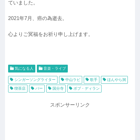
ていました。
2021年7月、癌の為逝去。
心よりご冥福をお祈り申し上げます。
気になる人
音楽・ライブ
シンガーソングライター
中山ラビ
歌手
ほんやら洞
喫茶店
バー
国分寺
ボブ・ディラン
スポンサーリンク