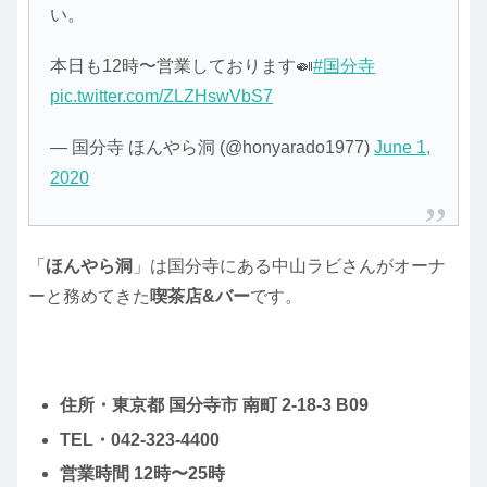
い。
本日も12時〜営業しております🍛
#国分寺
pic.twitter.com/ZLZHswVbS7
— 国分寺 ほんやら洞 (@honyarado1977)
June 1,
2020
「
ほんやら洞
」は国分寺にある中山ラビさんがオーナ
ーと務めてきた
喫茶店&バー
です。
住所・東京都 国分寺市 南町 2-18-3 B09
TEL・042-323-4400
営業時間 12時〜25時