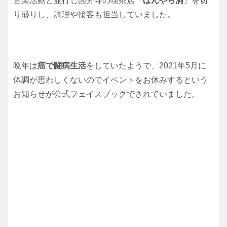
音楽活動と並行し国分寺の喫茶店「
ほんやら洞
」を切
り盛りし、調理や接客も担当していました。
晩年は
癌で闘病生活
をしていたようで、2021年5月に
体調が思わしくないのでイベントをお休みするという
お知らせが公式フェイスブックでされていました。