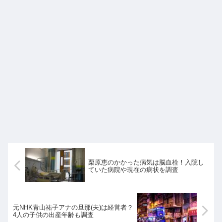
栗原恵のかかった病気は脳血栓！入院し
ていた病院や現在の病状を調査
元NHK青山祐子アナの旦那(夫)は経営者？
4人の子供の出産年齢も調査