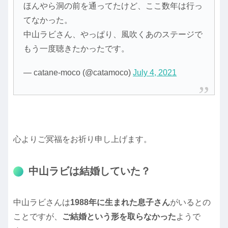
ほんやら洞の前を通ってたけど、ここ数年は行っ
てなかった。
中山ラビさん、やっぱり、風吹くあのステージで
もう一度聴きたかったです。
— catane-moco (@catamoco)
July 4, 2021
心よりご冥福をお祈り申し上げます。
中山ラビは結婚していた？
中山ラビさんは
1988年に生まれた息子さん
がいるとの
ことですが、
ご結婚という形を取らなかった
ようで