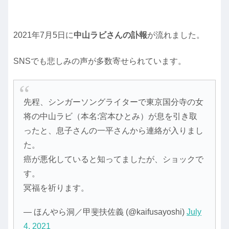
2021年7月5日に
中山ラビさんの訃報
が流れました。
SNSでも悲しみの声が多数寄せられています。
先程、シンガーソングライターで東京国分寺の女
将の中山ラビ（本名:宮本ひとみ）が息を引き取
ったと、息子さんの一平さんから連絡が入りまし
た。
癌が悪化していると知ってましたが、ショックで
す。
冥福を祈ります。
— ほんやら洞／甲斐扶佐義 (@kaifusayoshi)
July
4, 2021