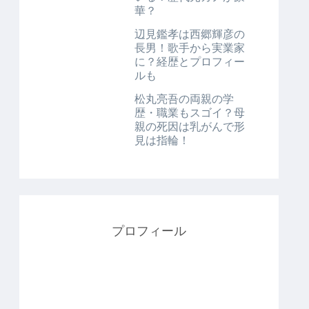
華？
辺見鑑孝は西郷輝彦の
長男！歌手から実業家
に？経歴とプロフィー
ルも
松丸亮吾の両親の学
歴・職業もスゴイ？母
親の死因は乳がんで形
見は指輪！
プロフィール