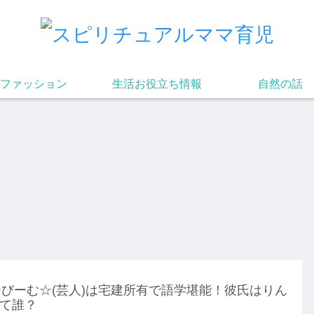
ファッション
生活お役立ち情報
自然の話
びーむ☆(芸人)は宅建所有で語学堪能！彼氏はりん
て誰？