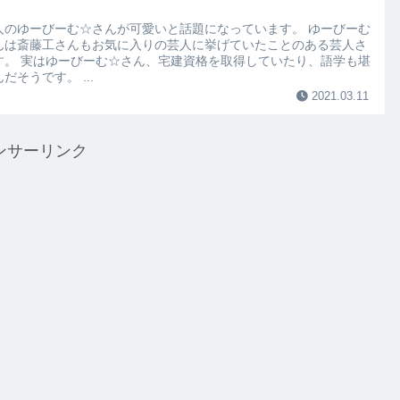
人のゆーびーむ☆さんが可愛いと話題になっています。 ゆーびーむ
んは斎藤工さんもお気に入りの芸人に挙げていたことのある芸人さ
す。 実はゆーびーむ☆さん、宅建資格を取得していたり、語学も堪
だそうです。 ...
2021.03.11
ンサーリンク