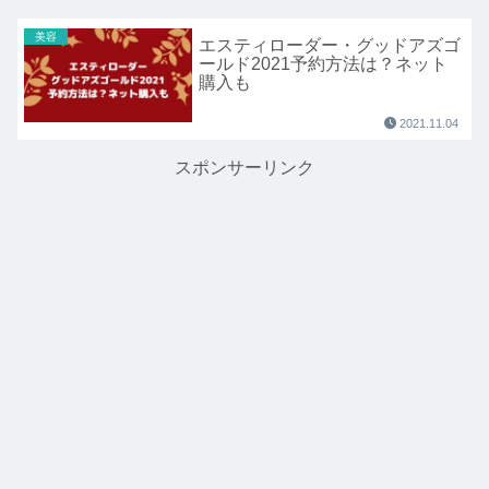
美容
エスティローダー・グッドアズゴ
ールド2021予約方法は？ネット
購入も
2021.11.04
スポンサーリンク