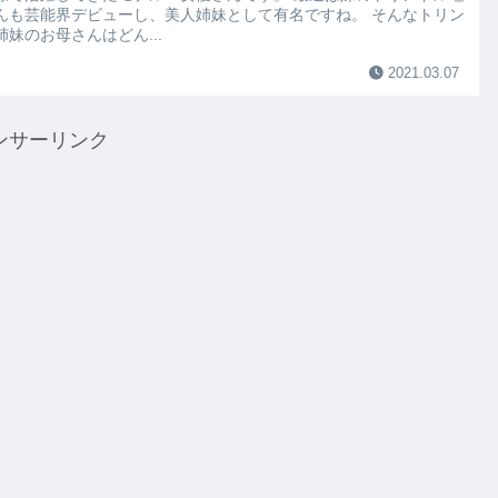
んも芸能界デビューし、美人姉妹として有名ですね。 そんなトリン
姉妹のお母さんはどん...
2021.03.07
ンサーリンク