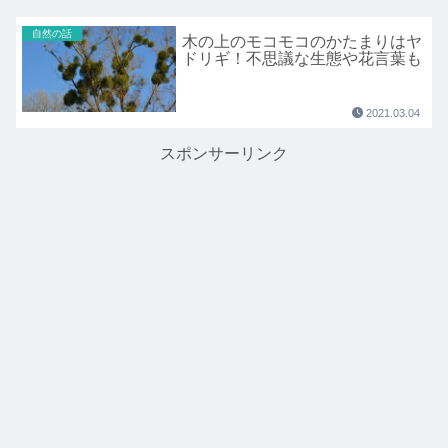
自然の話
木の上のモコモコのかたまりはヤ
ドリギ！不思議な生態や花言葉も
2021.03.04
スポンサーリンク