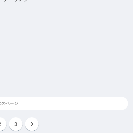
次のページ
2
3