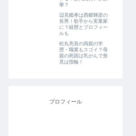
華？
辺見鑑孝は西郷輝彦の
長男！歌手から実業家
に？経歴とプロフィー
ルも
松丸亮吾の両親の学
歴・職業もスゴイ？母
親の死因は乳がんで形
見は指輪！
プロフィール