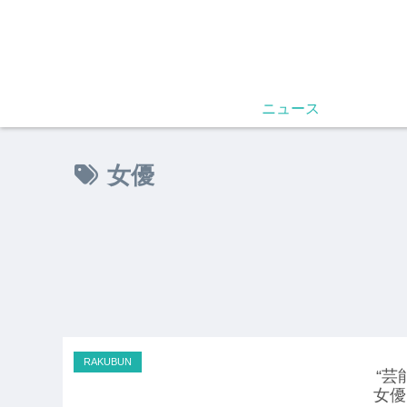
ニュース
女優
RAKUBUN
“
女優、