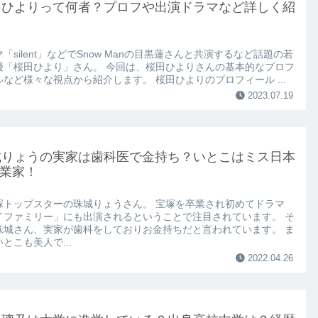
田ひよりって何者？プロフや出演ドラマなど詳しく紹
「silent」などでSnow Manの目黒蓮さんと共演するなど話題の若
優「桜田ひより」さん。 今回は、桜田ひよりさんの基本的なプロフ
ルなど様々な視点から紹介します。 桜田ひよりのプロフィール ...
2023.07.19
城りょうの実家は歯科医で金持ち？いとこはミス日本
業家！
塚トップスターの珠城りょうさん。 宝塚を卒業され初めてドラマ
イファミリー」にも出演されるということで注目されています。 そ
珠城さん、実家が歯科をしておりお金持ちだと言われています。 ま
とこも美人で...
2022.04.26