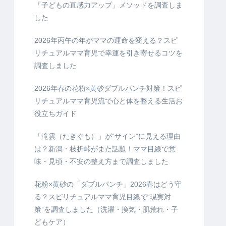
「子どもの直感力アップ」メソッドを調査しま
した
2026年丙午の年がママの運命を変える？スピ
リチュアルママ育児で幸運を引き寄せるコツを
調査しました
2026年春の花粉×黄砂ダブルパンチ対策！スピ
リチュアルママ育児流で心と体を整える生活お
役立ちガイド
「滝雲（たきぐも）」が“サイン”に見える理由
は？新潟・枝折峠がまた話題！ママ目線で意
味・見頃・不安の整え方まで調査しました
花粉×黄砂の「ダブルパンチ」2026春はどう守
る？スピリチュアルママ育児目線で“現実対
策”を調査しました（洗濯・換気・肌荒れ・子
どもケア）