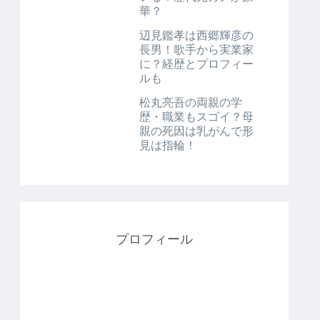
華？
辺見鑑孝は西郷輝彦の
長男！歌手から実業家
に？経歴とプロフィー
ルも
松丸亮吾の両親の学
歴・職業もスゴイ？母
親の死因は乳がんで形
見は指輪！
プロフィール