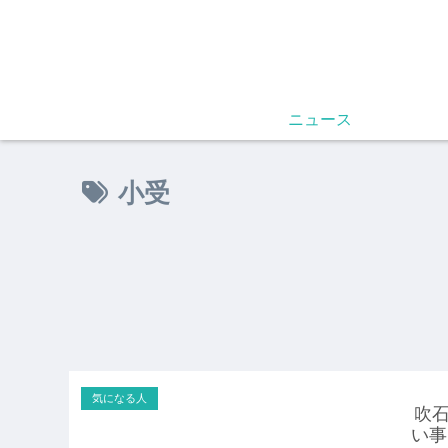
ニュース
小受
気になる人
吹
い事