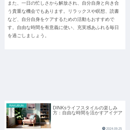
また、一日の忙しさから解放され、自分自身と向き合
う貴重な機会でもあります。リラックスや瞑想、読書
など、自分自身をケアするための活動もおすすめで
す。自由な時間を有意義に使い、充実感あふれる毎日
を過ごしましょう。
RAKUBUN
DINKsライフスタイルの楽しみ
方：自由な時間を活かすアイデア
2024.09.25