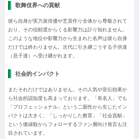
歌舞伎界への貢献
彼ら自身が実力派俳優や芝居作り全体から尊敬されて
おり、その信頼度からくる影響力は計り知れません。
このような地位や影響力から生まれた名声は彼ら自身
だけでは終わりません。次代に引き継ごうする子供達
（息子達）へ受け継がれます。
社会的インパクト
またそれだけではありません。その人気や宣伝効果か
ら社会的認知度も高まっております。「有名人」でも
「プロフェッショナル」という二面性から生じたイン
パクトは大きく、「しっかりした教育」「社会貢献」
という価値観からフォローするファン層向け発言も注
目されています。