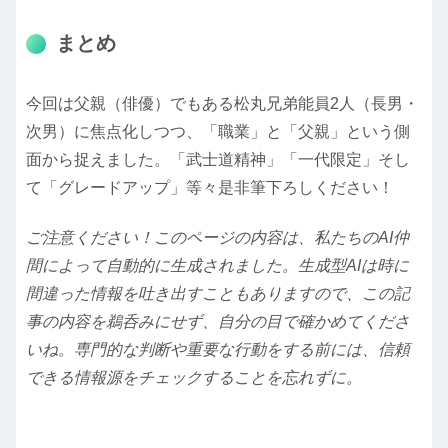
まとめ
今回は父親（俳優）でもある松丸兄弟能員2人（長男・
次男）に焦点化しつつ、「職業」と「父親」という側
面から捉えました。「武士道精神」「一代限定」そし
て「グレードアップ」等々是非筆下ろしください！
ご注意ください！このページの内容は、私たちのAI仲
間によって自動的に生成されました。生成型AIは時に
間違った情報を吐き出すこともありますので、この記
事の内容を鵜呑みにせず、自分の目で確かめてくださ
いね。専門的な判断や重要な行動をする前には、信頼
できる情報源をチェックすることを忘れずに。