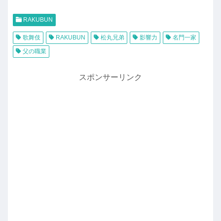
RAKUBUN
歌舞伎
RAKUBUN
松丸兄弟
影響力
名門一家
父の職業
スポンサーリンク