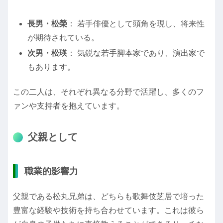
長男・松榮
： 若手俳優として頭角を現し、将来性
が期待されている。
次男・松瑛
： 気鋭な若手脚本家であり、演出家で
もあります。
この二人は、それぞれ異なる分野で活躍し、多くのフ
ァンや支持者を抱えています。
父親として
職業的影響力
父親である松丸兄弟は、どちらも歌舞伎芝居で培った
豊富な経験や技術を持ち合わせています。これは彼ら