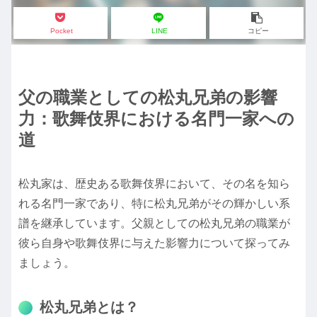
Pocket
LINE
コピー
父の職業としての松丸兄弟の影響
力：歌舞伎界における名門一家への
道
松丸家は、歴史ある歌舞伎界において、その名を知ら
れる名門一家であり、特に松丸兄弟がその輝かしい系
譜を継承しています。父親としての松丸兄弟の職業が
彼ら自身や歌舞伎界に与えた影響力について探ってみ
ましょう。
松丸兄弟とは？