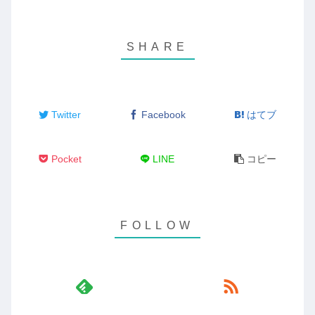
Twitter
Facebook
はてブ
Pocket
LINE
コピー