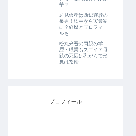
華？
辺見鑑孝は西郷輝彦の
長男！歌手から実業家
に？経歴とプロフィー
ルも
松丸亮吾の両親の学
歴・職業もスゴイ？母
親の死因は乳がんで形
見は指輪！
プロフィール