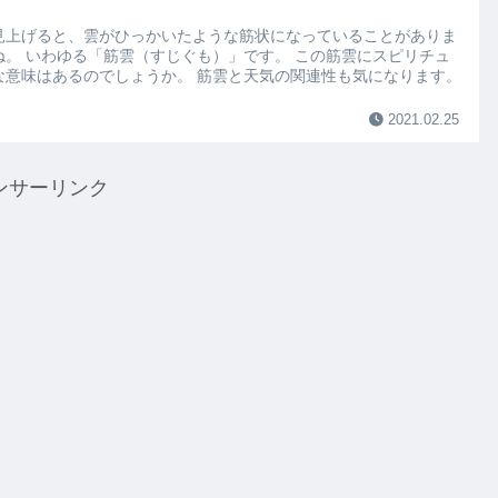
見上げると、雲がひっかいたような筋状になっていることがありま
ね。 いわゆる「筋雲（すじぐも）」です。 この筋雲にスピリチュ
な意味はあるのでしょうか。 筋雲と天気の関連性も気になります。
2021.02.25
ンサーリンク