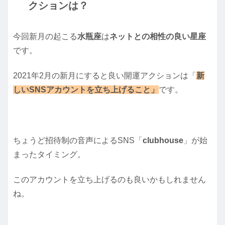
クションは？
今回新月の起こる
水瓶座
は
ネットとの相性の良い星座
です。
2021年2月の新月にすると良い開運アクションは「
新
しいSNSアカウントを立ち上げること」
です。
ちょうど招待制の音声によるSNS「
clubhouse
」が始
まったタイミング。
このアカウントを立ち上げるのも良いかもしれません
ね。