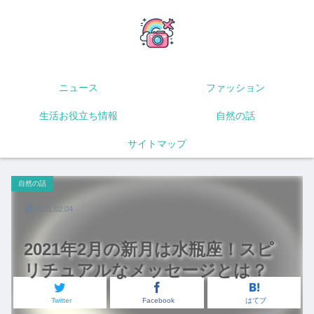
ニュース
ファッション
生活お役立ち情報
自然の話
サイトマップ
自然の話
2021.02.04
2021年2月の新月は水瓶座！スピ
リチュアルなメッセージとは？
Twitter
Facebook
はてブ