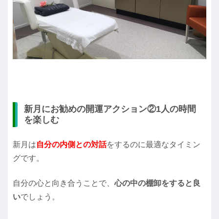
新月にお勧めの開運アクション②1人の時間
を楽しむ
新月は
自分の内側との対話
をするのに最適なタイミン
グです。
自分の心と向き合うことで、
心の中の棚卸をすると良
い
でしょう。