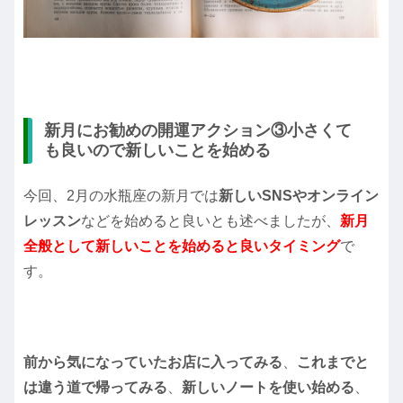
新月にお勧めの開運アクション③小さくて
も良いので新しいことを始める
今回、2月の水瓶座の新月では
新しいSNSやオンライン
レッスン
などを始めると良いとも述べましたが、
新月
全般として新しいことを始めると良いタイミング
で
す。
前から気になっていたお店に入ってみる
、
これまでと
は違う道で帰ってみる
、
新しいノートを使い始める
、