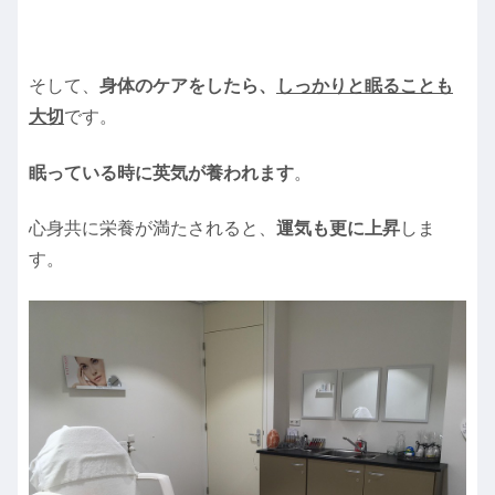
そして、
身体のケアをしたら、
しっかりと眠ることも
大切
です。
眠っている時に英気が養われます
。
心身共に栄養が満たされると、
運気も更に上昇
しま
す。