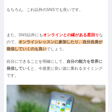
もちろん、これ以外のSNSでも良いです。
また、SNS以外にも
オンラインとの縁がある星回り
な
ので、
オンラインレッスンに参加したり、自分自身が
発信していくのも良い
でしょう。
自分にできることを明確にして、
自分の能力を世界に
発信していく
と、今後更に良い波に乗れるタイミング
です。