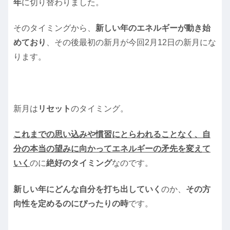
年
に切り替わりました。
そのタイミングから、
新しい年のエネルギーが動き始
めており
、その後最初の新月が今回2月12日の新月にな
ります。
新月は
リセット
のタイミング。
これまでの思い込みや慣習にとらわれることなく、自
分の本当の望みに向かってエネルギーの矛先を変えて
いく
のに
絶好のタイミング
なのです。
新しい年にどんな自分を打ち出していく
のか、
その方
向性を定めるのにぴったりの時
です。