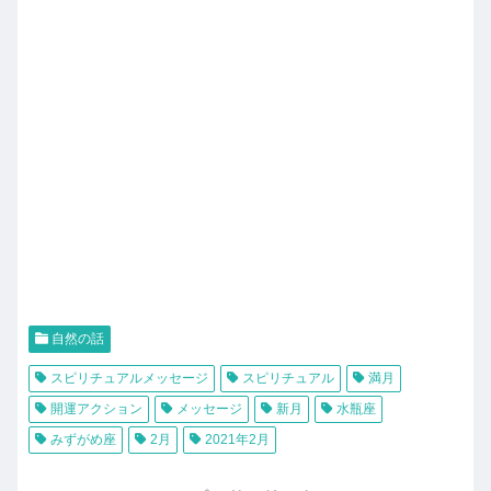
自然の話
スピリチュアルメッセージ
スピリチュアル
満月
開運アクション
メッセージ
新月
水瓶座
みずがめ座
2月
2021年2月