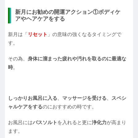
新月にお勧めの開運アクション①ボディケ
アやヘアケアをする
新月は「
リセット
」の意味の強くなるタイミングで
す。
その為、
身体に溜まった疲れや汚れを取るのに最適な
時
。
しっかりお風呂に入る
、
マッサージを受ける
、
スペシ
ャルケアをする
のにおすすめの時です。
お風呂には
バスソルト
を入れると更に
浄化力
が高まり
ます。