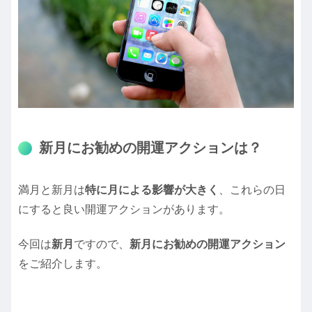
新月にお勧めの開運アクションは？
満月と新月は
特に月による影響が大きく
、これらの日
にすると良い開運アクションがあります。
今回は
新月
ですので、
新月にお勧めの開運アクション
をご紹介します。