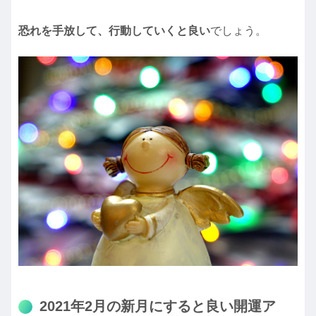
恐れを手放して、行動していくと良い
でしょう。
2021年2月の新月にすると良い開運ア