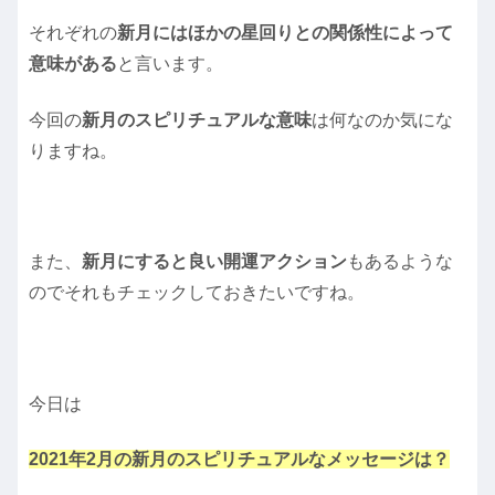
それぞれの
新月にはほかの星回りとの関係性によって
意味がある
と言います。
今回の
新月のスピリチュアルな意味
は何なのか気にな
りますね。
また、
新月にすると良い開運アクション
もあるような
のでそれもチェックしておきたいですね。
今日は
2021年2月の新月のスピリチュアルなメッセージは？