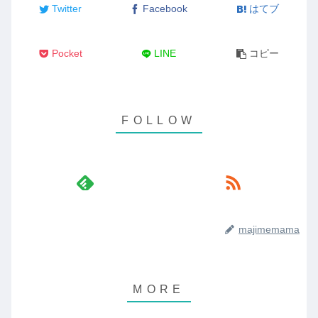
Twitter
Facebook
はてブ
Pocket
LINE
コピー
majimemama