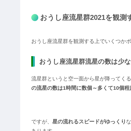
おうし座流星群2021を観
おうし座流星群を観測する上でいくつか
おうし座流星群流星の数は少
流星群というと空一面から星が降ってく
の流星の数は1時間に数個～多くて10個
ですが、
星の流れるスピードがゆっくり
あります。