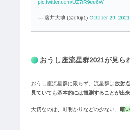
pic.twitter.com/UZ7iR9ee6W
— 藤井大地 (@dfuji1)
October 29, 2021
おうし座流星群2021が見ら
おうし座流星群に限らず、流星群は
放射
見ていても基本的には観測することが出
大切なのは、町明かりなどの少ない、
暗