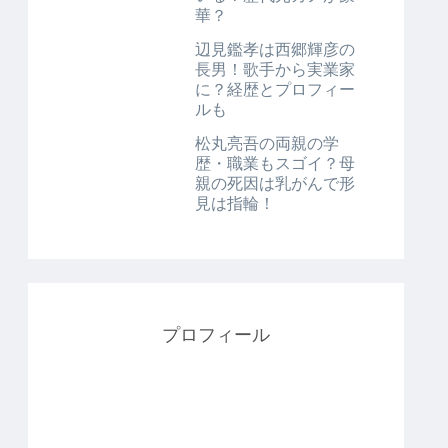
華？
辺見鑑孝は西郷輝彦の
長男！歌手から実業家
に？経歴とプロフィー
ルも
松丸亮吾の両親の学
歴・職業もスゴイ？母
親の死因は乳がんで形
見は指輪！
プロフィール