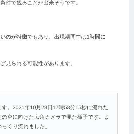
い条件で観ることが出来そうです。
ないのが特徴
でもあり、出現期間中は
1時間に
らば見られる可能性があります。
2021年10月28日17時53分15秒に流れた
南の空に向けた広角カメラで見た様子です。ま
ゆっくり流れました。