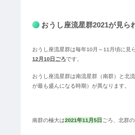
おうし座流星群2021が見ら
おうし座流星群は毎年10月～11月頃に見
12月10日ごろ
です。
おうし座流星群は南流星群（南群）と北
が最も盛んになる時期）が異なります。
南群の極大は
2021年11月5日
ごろ、北群の