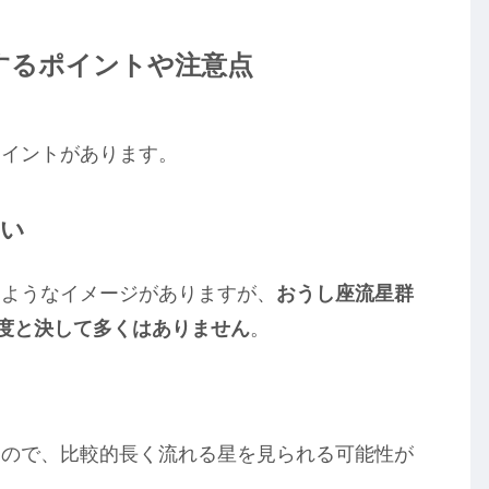
測するポイントや注意点
ポイントがあります。
ない
るようなイメージがありますが、
おうし座流星群
程度と決して多くはありません
。
なので、比較的長く流れる星を見られる可能性が