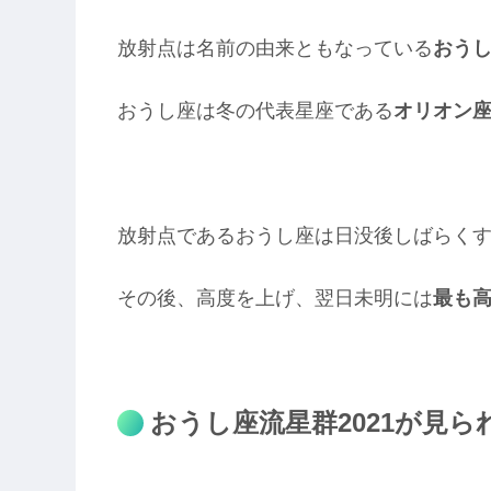
放射点は名前の由来ともなっている
おう
おうし座は冬の代表星座である
オリオン
放射点であるおうし座は日没後しばらく
その後、高度を上げ、翌日未明には
最も
おうし座流星群2021が見