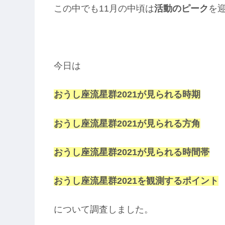
この中でも11月の中頃は
活動のピーク
を
今日は
おうし座流星群2021が見られる時期
おうし座流星群2021が見られる方角
おうし座流星群2021が見られる時間帯
おうし座流星群2021を観測するポイント
について調査しました。