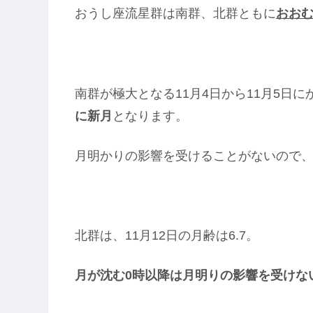
おうし座流星群は南群、北群ともに
おお
南群が極大となる11月4日から11月5日に
に新月
となります。
月明かりの影響を受けることがないので
北群は、11月12日の月齢は6.7。
月が沈む0時以降は月明りの影響を受けな