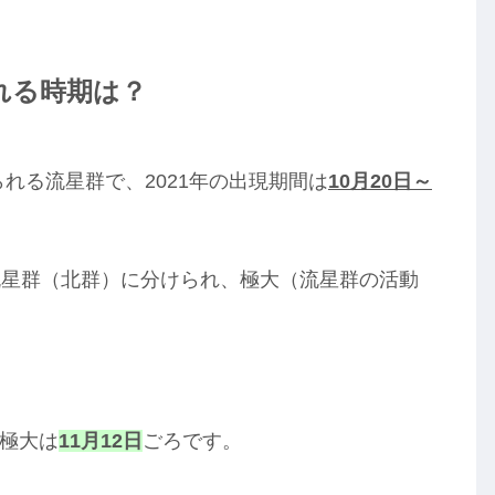
れる時期は？
られる流星群で、2021年の出現期間は
10月20日～
流星群（北群）に分けられ、極大（流星群の活動
極大は
11月12日
ごろです。