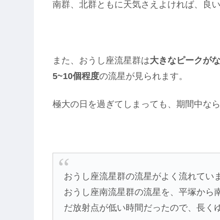
南群、北群ともに天気さえよければ、良
また、おうし座流星群は
大きなピークが
5~10個程度
の流星が見られます。
極大の日を過ぎてしまっても、期間中な
おうし座流星群の流星がよく流れています。
おうし座南流星群の流星を、平塚から
だ放射点が低い時間だったので、長く