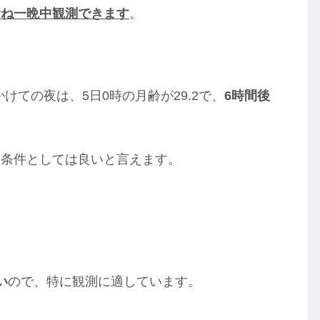
むね一晩中観測できます
。
かけての夜は、5日0時の月齢が29.2で、
6時間後
、条件としては良いと言えます。
い
ので、特に観測に適しています。